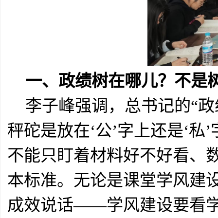
一、政绩树在哪儿？不是
李子峰强调，总书记的“
秤砣是放在‘公’字上还是‘
不能只盯着材料好不好看、
本标准。无论是课堂学风建
成效说话——学风建设要看