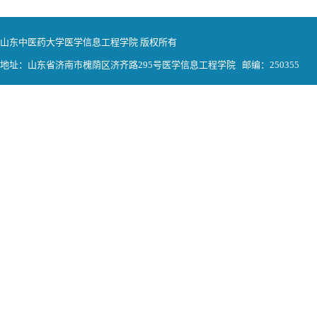
山东中医药大学医学信息工程学院 版权所有
地址：山东省济南市槐荫区济齐路295号医学信息工程学院 邮编：250355