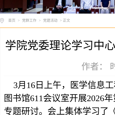
首页
>
党群工作
>
党建活动
> 正文
学院党委理论学习中
作者： 时
3月16日上午，医学信息
图书馆611会议室开展202
专题研讨。会上集体学习了