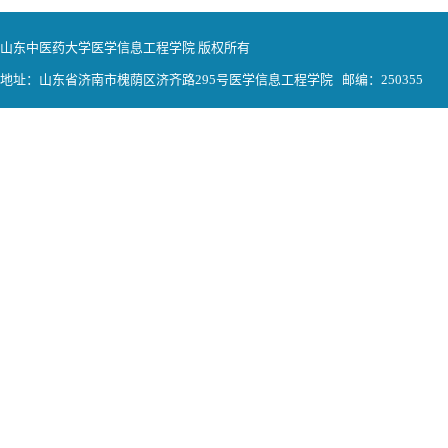
山东中医药大学医学信息工程学院 版权所有
地址：山东省济南市槐荫区济齐路295号医学信息工程学院 邮编：250355