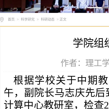
首页
>
科学研究
>
科研动态
> 正文
学院组
作者：理工学院
根据学校关于中期教
午，副院长马志庆先后
计算中心教研室，检查
2