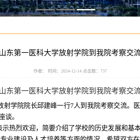
山东第一医科大学放射学院到我院考察交
作者： 时间：2024-12-14 点击数：
737
山东第一医科
大学
放射学院
到我
院
考察交
学放射学院院长邱建峰一行7人到我院考察交流。
座谈。
表示热烈欢迎，简要介绍了学校的历史发展和基
、专业建设及人才培养
等方面的情况
，
希望双方在