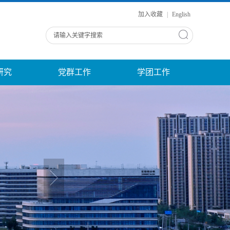
加入收藏
|
English
研究
党群工作
学团工作