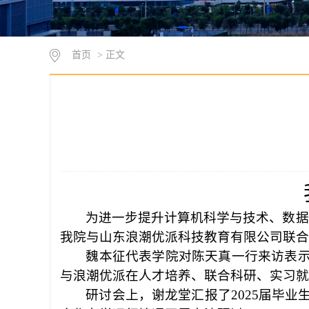
首页
> 正文
为进一步提升计算机科学与技术、数据
我院与山东浪潮优派科技教育有限公司联合
魏本征代表学院对陈天真一行来访表
与浪潮优派在人才培养、联合科研、实习就
研讨会上，谢龙堂汇报了
2025届毕