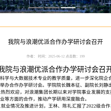
我院与浪潮优派合作办学研讨会召开
作者： 时间：2025-06-12 点击数：
199
我院与
浪潮优派合作办学研讨会
召
科学与大数据技术专业的教学质量，进一步深化院企
举办合作办学研讨会。学院院长魏本征、副院长刘静
示热烈欢迎，对浪潮集团长期以来对学院事业发展的支
业等方面的合作，推动产学研用深度融合。
业生就业情况及推进计划，王林、陈礼汇报了2022级