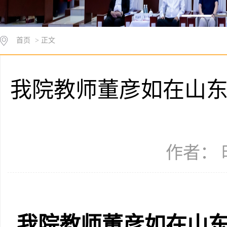
首页
> 正文
我院教师董彦如在山
作者： 时
我院教师董彦如在山