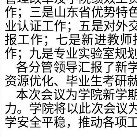
作
；三是
山东省优势特
业认证工作
；五是
对外
报工作；七是新进教师
作；九是专业实验室规
各分管领导汇报
了
新
资源优化
、
毕业生考研
本次会议为学院新学
力。学院将以此次会议
学安全平稳，推动各项