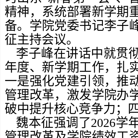
精神，系统部署新学期
备。学院党委书记
李子
征
主持会议。
李子峰
在讲话中就贯
年度、新学期工作，扎
一是强化党建引领，推
管理改革，激发学院办
破中提升核心竞争力；
魏本征强调了
2026
学
管理改革及学院绩效工