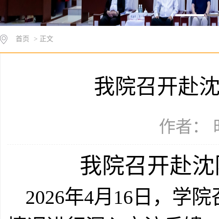
首页
> 正文
我院召开赴
作者： 时
我院召开赴沈
2026
年
4
月
16
日，学院