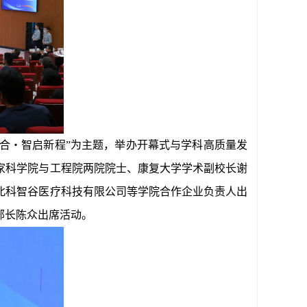
工融合・智启新程”为主题，举办开幕式与学科高质量发
家科学院与工程院两院院士、康复大学学术副校长谢
北科智谷医疗科技有限公司等学院合作企业负责人出
部长陈众出席活动。