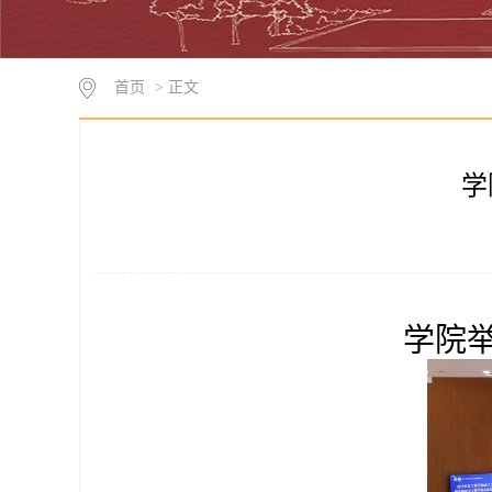
首页
> 正文
学
学院