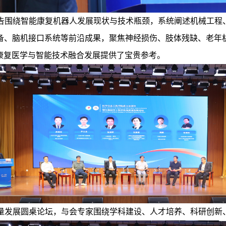
告围绕智能康复机器人发展现状与技术瓶颈，系统阐述机械工程
备、脑机接口系统等前沿成果，聚焦神经损伤、肢体残缺、老年
康复医学与智能技术融合发展提供了宝贵参考。
量发展圆桌论坛，与会专家围绕学科建设、人才培养、科研创新