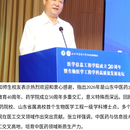
和师生校友表示热烈欢迎和衷心感谢，
指出2026年是
山东中医药
教育40周年、药学院成立50周年多重交汇，意义特殊而深远。回
药院校、山东省属高校首个生物医学工程一级学科博士点，多
学院在医工交叉领域作出突出贡献。张立祥强调，中医药与信息
工交叉高地，培育中医药领域新质生产力。