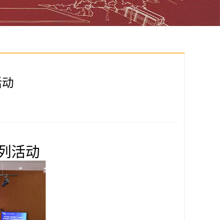
活动
列活动