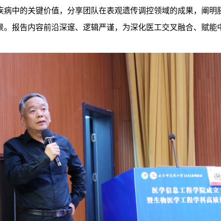
疾病中的关键价值，分享团队在表观遗传调控领域的成果，阐明
景。报告内容前沿深邃、逻辑严谨，为深化医工交叉融合、赋能