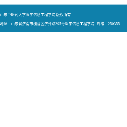
山东中医药大学医学信息工程学院 版权所有
地址：山东省济南市槐荫区济齐路295号医学信息工程学院 邮编：250355