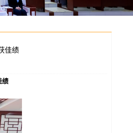
获佳绩
佳绩