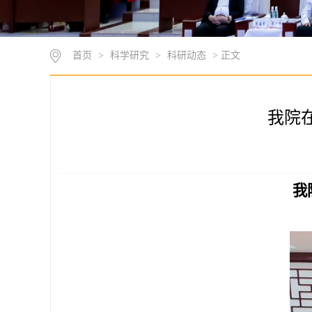
首页
>
科学研究
>
科研动态
> 正文
我院
我