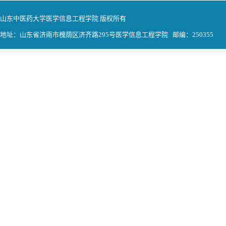
山东中医药大学医学信息工程学院 版权所有
地址：山东省济南市槐荫区济齐路295号医学信息工程学院 邮编：250355