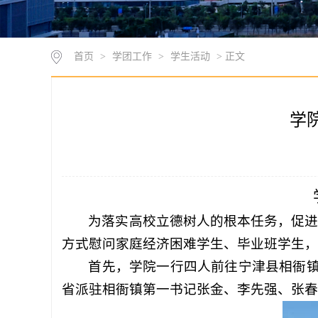
首页
>
学团工作
>
学生活动
> 正文
学
为落实高校立德树人的根本任务，促进
方式慰问家庭经济困难学生、毕业班学生，
首先，学院一行四人前往宁津县相衙
省派驻相衙镇第一书记张金、李先强、张春