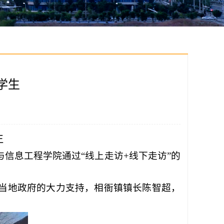
学生
生
与信息工程学院通过“线上走访
+
线下走访
”
的
当地政府的大力支持，相衙镇镇长陈智超，