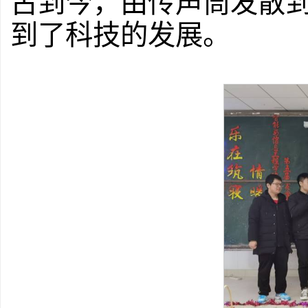
古到今，由传声筒发散到
到了科技的发展。