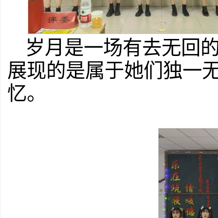
岁月是一场有去无回
展现的是属于她们独一
忆。