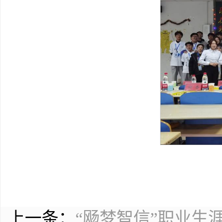
上一条：
“飏梦智信”职业生