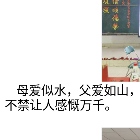
母爱似水，父爱如山
不禁让人感慨万千。