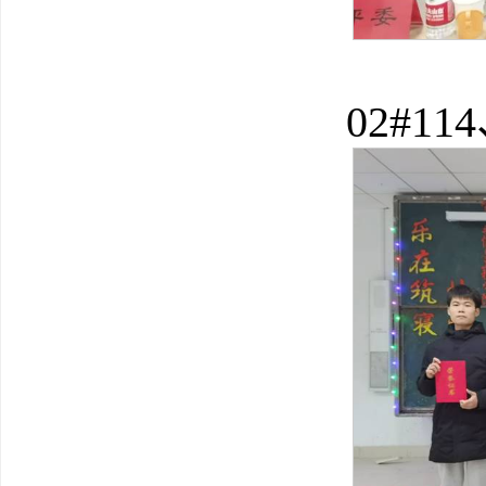
02#11