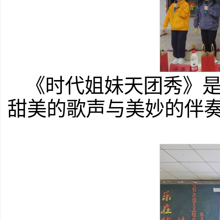
《时代姐妹天团秀》
甜美的歌声与美妙的伴奏