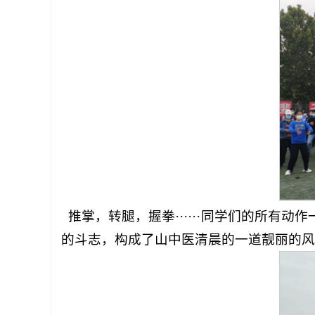
推掌，转腿，握拳······同学们的所有
的斗志，构成了山中医清晨的一道靓丽的风