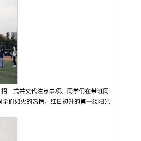
一招一式并交代注意事项。同学们在带班同
同学们如火的热情，红日初升的第一缕阳光