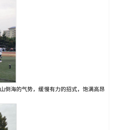
以排山倒海的气势，缓慢有力的招式，饱满高昂