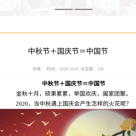
中秋节＋国庆节＝中国节
作者： 时间：2020-10-01 点击数：
196
中秋节＋国庆节＝中国节
金秋十月，硕果累累，举国欢庆，阖家团聚。
2020，当中秋遇上国庆会产生怎样的火花呢？