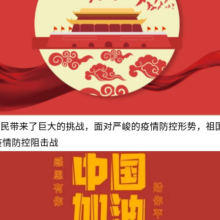
国人民带来了巨大的挑战，面对严峻的疫情防控形势，祖
疫情防控阻击战