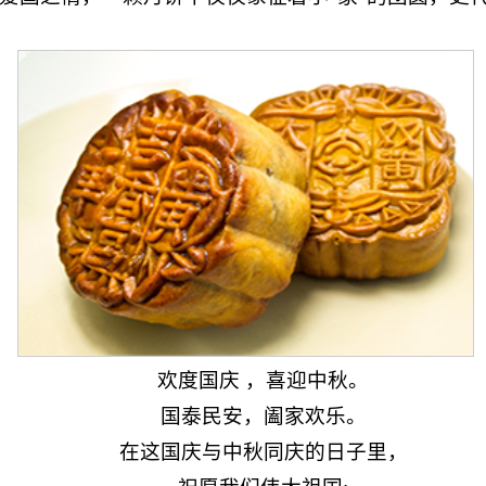
欢度国庆 ，喜迎中秋。
国泰民安，阖家欢乐。
在这国庆与中秋同庆的日子里，