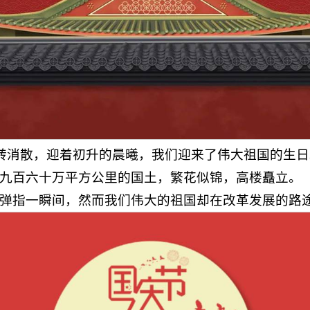
转消散，迎着初升的晨曦，我们迎来了伟大祖国的生日
九百六十万平方公里的国土，繁花似锦，高楼矗立。
弹指一瞬间，然而我们伟大的祖国却在改革发展的路