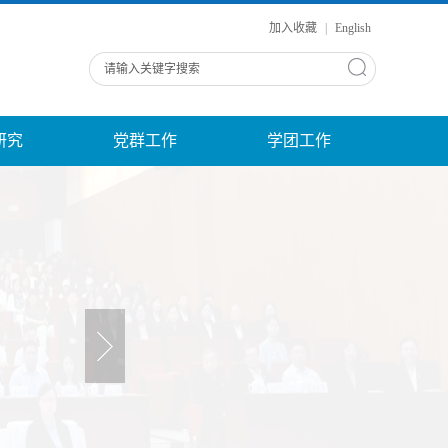
加入收藏
|
English
研究
党群工作
学团工作