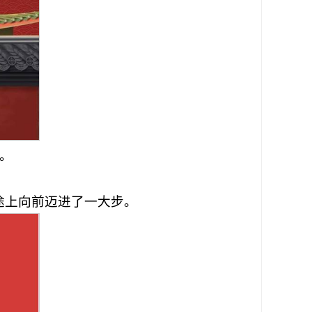
。
途上向前迈进了一大步。