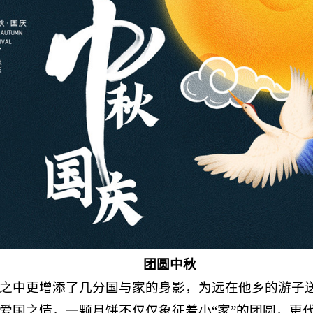
团圆中秋
之中更增添了几分国与家的身影，为远在他乡的游子
爱国之情，一颗月饼不仅仅象征着小“家”的团圆，更代