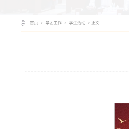
首页
>
学团工作
>
学生活动
> 正文