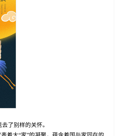
送去了别样的关怀。
表着大“家”的凝聚，蕴含着国与家同在的