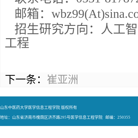
邮箱：wbz99(At)sina.c
招生研究方向：人工智
工程
下一条：
崔亚洲
山东中医药大学医学信息工程学院 版权所有
地址：山东省济南市槐荫区济齐路295号医学信息工程学院 邮编：250355