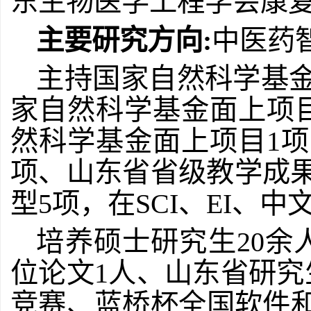
东生物医学工程学会康
主要研究方向
:
中医药
主持国家自然科学基
家自然科学基金面上项
然科学基金面上项目
1
项
项、山东省省级教学成
型
5
项，在
SCI
、
EI
、中
培养硕士研究生
20
余
位论文
1
人、山东省研究
竞赛、蓝桥杯全国软件