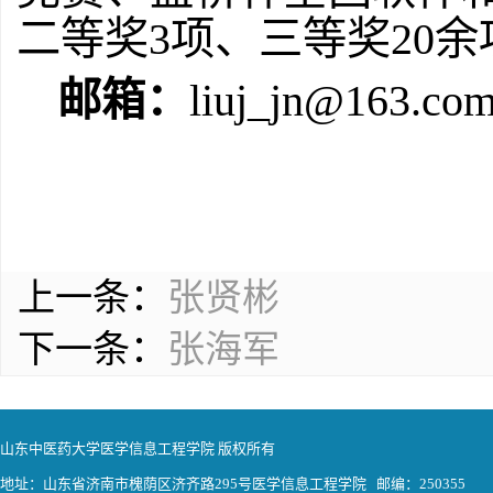
二等奖
3
项、三等奖
20
余
邮箱：
liuj_jn@163.co
上一条：
张贤彬
下一条：
张海军
山东中医药大学医学信息工程学院 版权所有
地址：山东省济南市槐荫区济齐路295号医学信息工程学院 邮编：250355