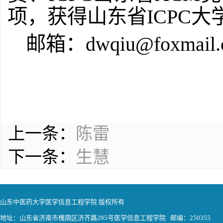
项，获得山东省
ICPC
大
邮箱：
dwqiu@foxmail
上一条：
陈雷
下一条：
生慧
山东中医药大学医学信息工程学院 版权所有
地址：山东省济南市槐荫区济齐路295号医学信息工程学院 邮编：250355