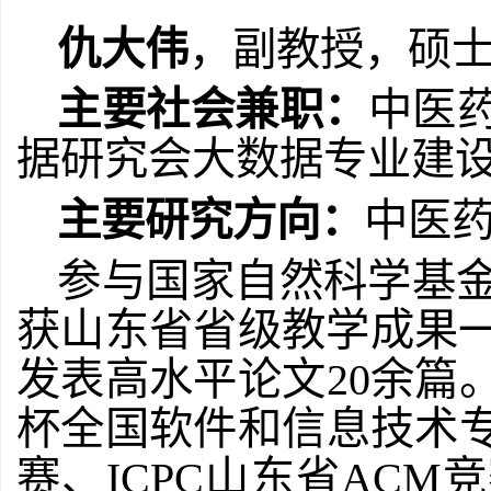
仇大伟
，副教授，硕
主要社会兼职：
中医
据研究会大数据专业建
主要研究方向：
中医
参与国家自然科学基
获山东省省级教学成果
发表高水平论文
20
余篇
杯全国软件和信息技术
赛、
ICPC
山东省
ACM
竞