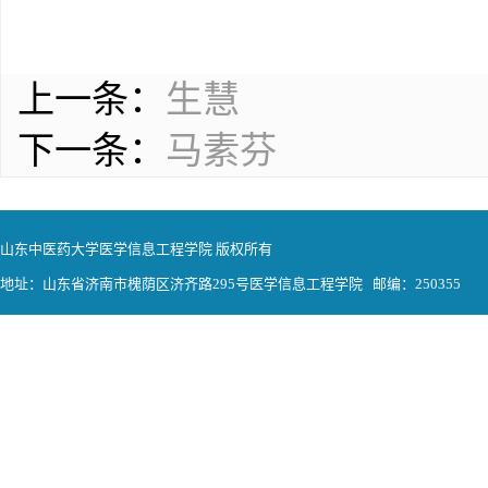
上一条：
生慧
下一条：
马素芬
山东中医药大学医学信息工程学院 版权所有
地址：山东省济南市槐荫区济齐路295号医学信息工程学院 邮编：250355