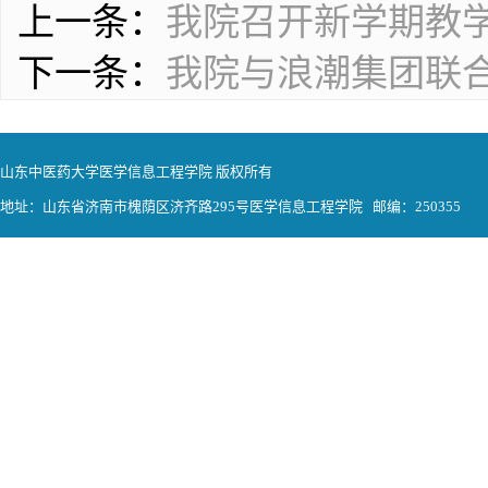
上一条：
我院召开新学期教
下一条：
我院与浪潮集团联
山东中医药大学医学信息工程学院 版权所有
地址：山东省济南市槐荫区济齐路295号医学信息工程学院 邮编：250355