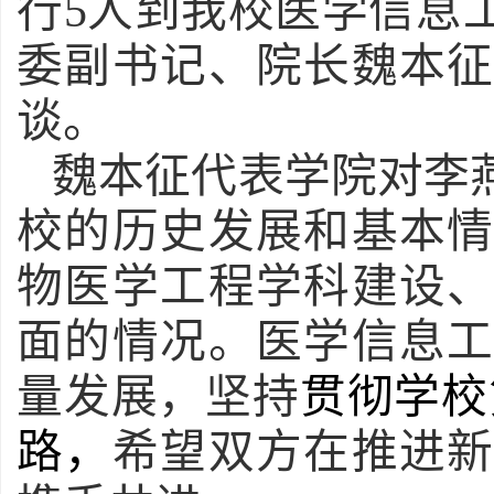
行5人到我校医学信息
委副书记、院长魏本
谈。
魏本征代表学院
对
李
校的历史发展和基本
物医学工程学科建设
面的情况。
医学信息
量发展，
坚持
贯彻学校
路，
希望双方在推进