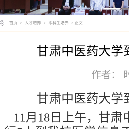
首页
>
人才培养
>
本科生培养
> 正文
甘肃中医药大学
作者： 时
甘肃中医药大学
11月18日上午，甘