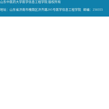
山东中医药大学医学信息工程学院 版权所有
地址：山东省济南市槐荫区济齐路295号医学信息工程学院 邮编：250355