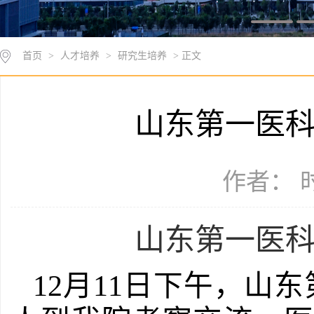
首页
>
人才培养
>
研究生培养
> 正文
山东第一医
作者： 时
山东第一医
12月11日下午，山