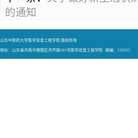
的通知
山东中医药大学医学信息工程学院 版权所有
地址：山东省济南市槐荫区济齐路295号医学信息工程学院 邮编：250355