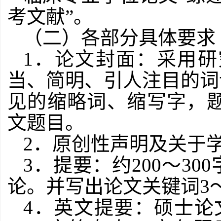
考文献”。
（二）各部分具体要求
1
．论文封面：采用研
当、简明、引人注目的词
见的缩略词、缩写字，
文题目。
2
．原创性声明及关于
3
．提要：约
200
～
300
论。并写出论文关键词
3
4
．英文提要：硕士论