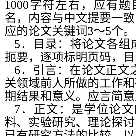
1000
字符左右，应有题
名，内容与中文提要一致
应的论文关键词
3
～
5
个。
5
．目录：将论文各组
扼要，逐项标明页码，目
6
．引言：在论文正文
关领域前人所做的工作和
期结果和意义。应言简意
7
．正文：是学位论文
料、实验研究、理论探讨
已有研究方法的比较，以