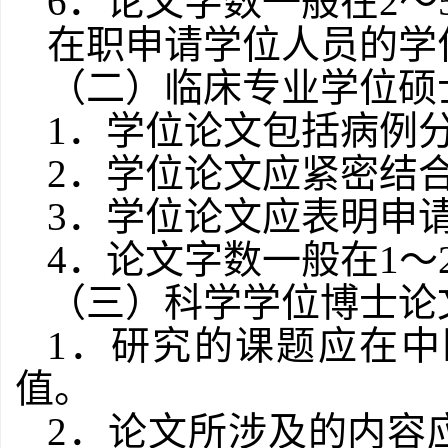
6
．论文字数一般在
2
～
在职申请学位人员的学
（二）临床专业学位硕
1
．学位论文包括病例
2
．学位论文应紧密结
3
．学位论文应表明申
4
．论文字数一般在
1
～
（三）科学学位博士论
1
．研究的课题应在中
值。
2
．论文所涉及的内容