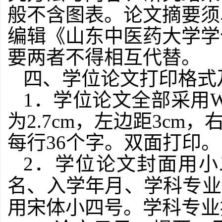
般不含图表。论文摘要须
编辑《山东中医药大学学
要两者不得相互代替。
四、学位论文打印格式
1
．学位论文全部采用
为
2.7cm
，左边距
3cm
，
每行
36
个字。双面打印。
2
．学位论文封面用小
名、入学年月、学科专业
用宋体小四号。学科专业