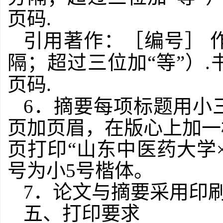
页码
.
引用著作：［编号］
隔；超过三位加“等”）
.
页码
.
6
．摘要每项标题用小
页加页眉，在版心上加一
页打印“山东中医药大学
号为小
5
号楷体。
7
．论文与摘要采用印
五、打印要求