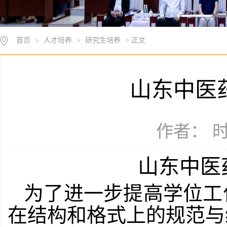
首页
>
人才培养
>
研究生培养
> 正文
山东中医
作者： 时
山东中医
为了进一步提高学位工
在结构和格式上的规范与