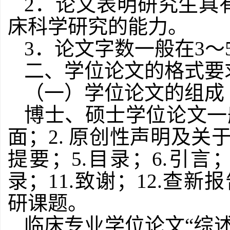
2
．论文表明研究生具
床科学研究的能力。
3
．论文字数一般在
3
～
二、学位论文的格式要
（一）学位论文的组成
博士、硕士学位论文一
面；
2.
原创性声明及关
提要；
5.
目录；
6.
引言
录；
11.
致谢；
12.
查新报
研课题。
临床专业学位论文“综述