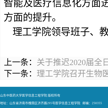
智能及医疗信息化方面
方面的提升。
理工学院领导班子、
上一条：
关于推迟2020届
下一条：
理工学院召开生物
山东中医药大学医学信息工程学院 版权所有
地址：山东省济南市槐荫区济齐路295号医学信息工程学院 邮编：250355