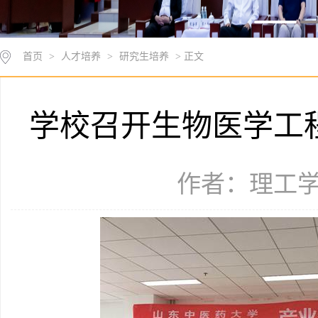
首页
>
人才培养
>
研究生培养
> 正文
学校召开生物医学工
作者：理工学院