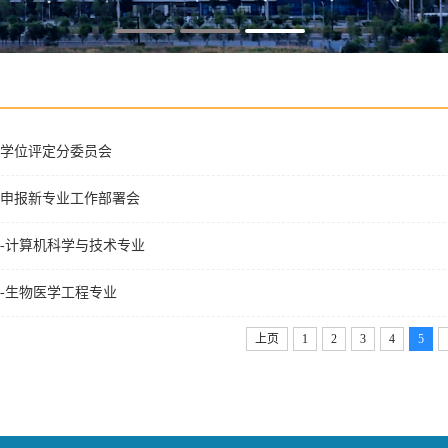
学位评定分委员会
申报新专业工作部署会
问答-计算机科学与技术专业
答-生物医学工程专业
上页
1
2
3
4
5