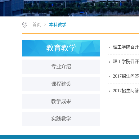
首页
>
本科教学
教育教学
理工学院召开
理工学院召开
专业介绍
2017招生
课程建设
2017招生问
教学成果
实践教学