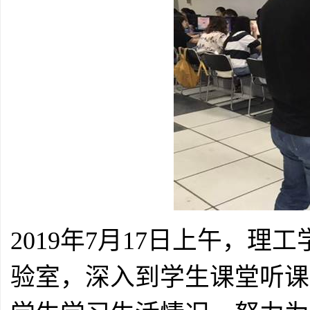
2019
年
7
月
17
日上午，理工
验室，深入到学生课堂听课