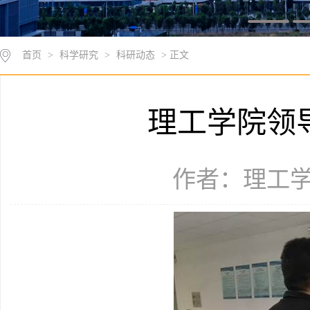
首页
>
科学研究
>
科研动态
> 正文
理工学院领
作者：理工学院