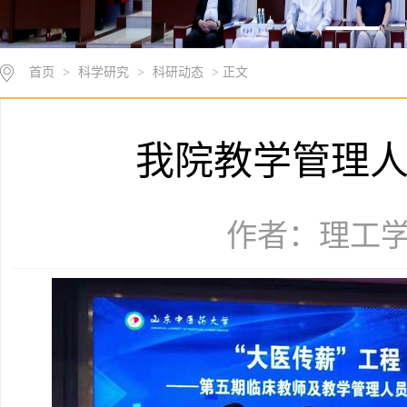
首页
>
科学研究
>
科研动态
> 正文
我院教学管理
作者：理工学院