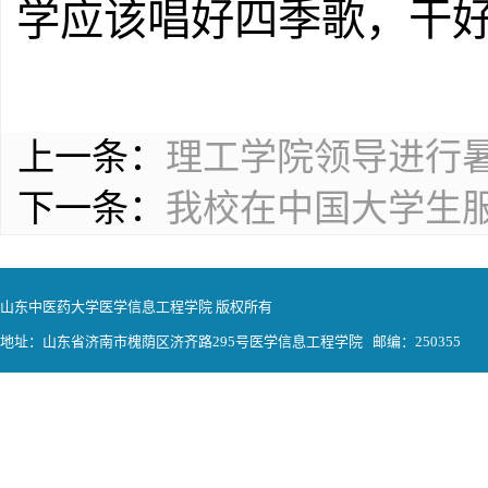
学应该唱好四季歌，干
上一条：
理工学院领导进行
下一条：
我校在中国大学生
山东中医药大学医学信息工程学院 版权所有
地址：山东省济南市槐荫区济齐路295号医学信息工程学院 邮编：250355