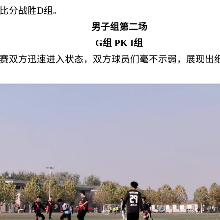
的比分战胜D组。
男子组第二场
G组 PK I组
赛双方迅速进入状态，双方球员们毫不示弱，展现出