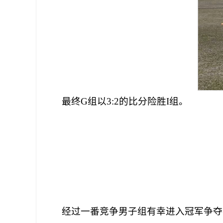
最终G组以3:2的比分险胜I组。
经过一番竞争男子组有幸进入冠军争夺