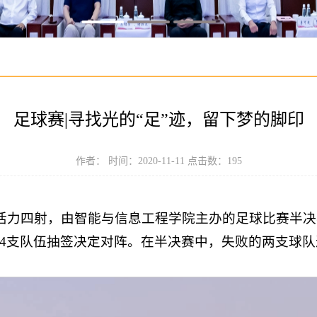
足球赛|寻找光的“足”迹，留下梦的脚印
作者： 时间：2020-11-11 点击数：
195
绿茵场上活力四射，由智能与信息工程学院主办的足球比赛
4支队伍抽签决定对阵。在半决赛中，失败的两支球