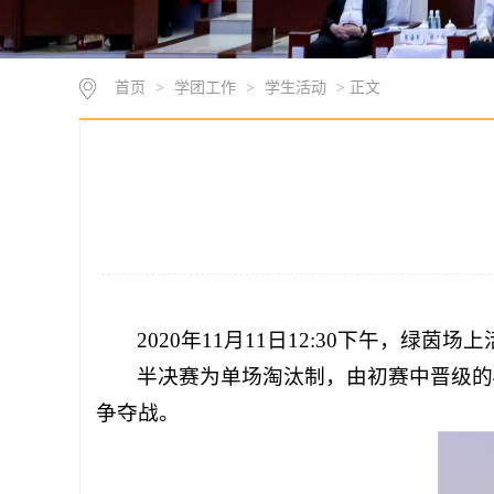
首页
>
学团工作
>
学生活动
> 正文
2020年11月11日12:30下午，
半决赛为单场淘汰制，由初赛中晋级的
争夺战。