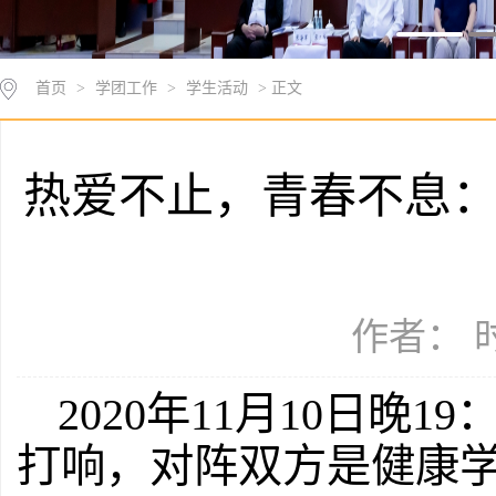
首页
>
学团工作
>
学生活动
> 正文
热爱不止，青春不息：山
作者： 时
2020年11月10日晚1
打响，对阵双方是健康