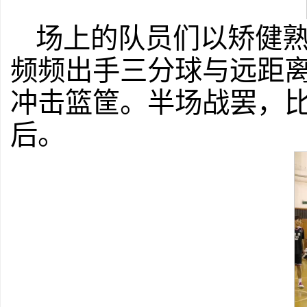
场上的队员们以矫健
频频出手三分球与远距
冲击篮筐。半场战罢，比
后。