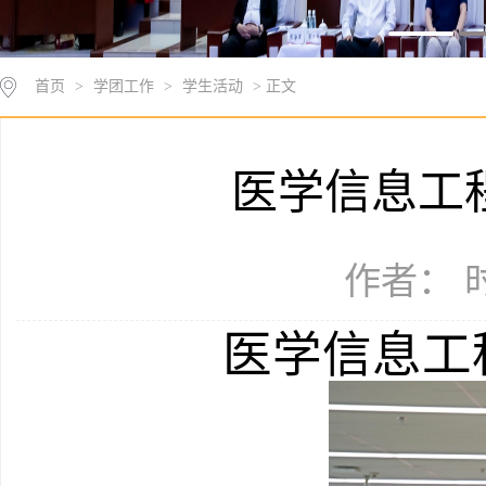
首页
>
学团工作
>
学生活动
> 正文
医学信息工
作者： 时
医学信息工