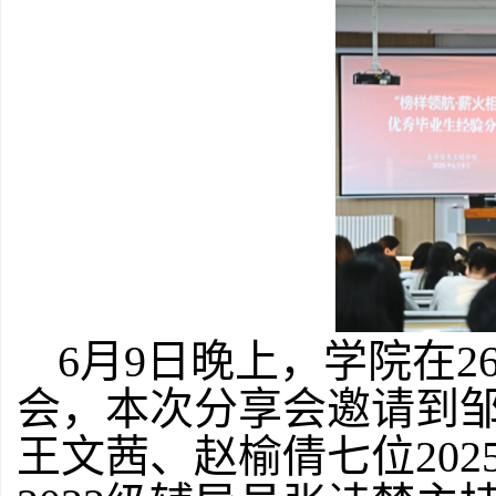
6月9日晚上，学院在26
会，本次分享会邀请到
王文茜、赵榆倩七位20