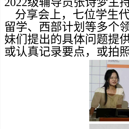
2022级辅导员张诗梦主
分享会上，七位学生
留学、西部计划等多个
妹们提出的具体问题提
或认真记录要点，或拍