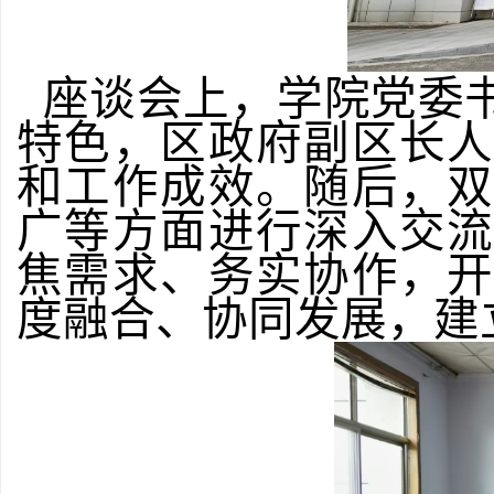
座谈会上，学院党委
特色，区政府副区长
和工作成效。随后，
广等方面进行深入交
焦需求、务实协作，
度融合、协同发展，建