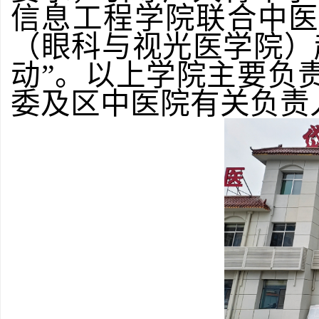
信息工程学院联合中
（眼科与视光医学院）
动”。以上学院主要负
委及区中医院有关负责