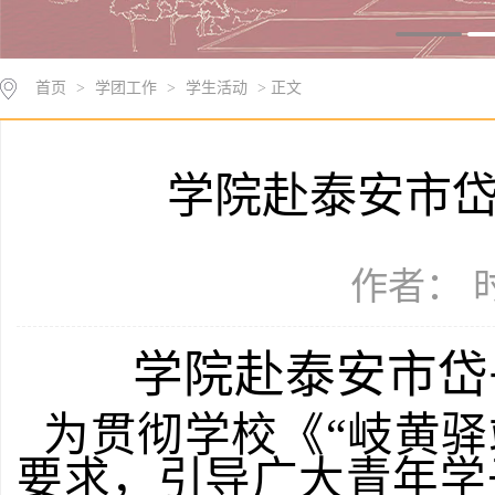
首页
>
学团工作
>
学生活动
> 正文
学院赴泰安市岱
作者： 时
学院赴泰安市岱
为贯彻学校《“岐黄
要求，引导广大青年学