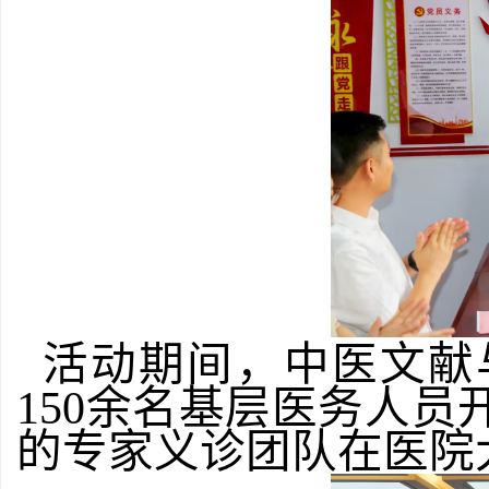
活动期间，中医文献
150
余名基层医务人员
的专家义诊团队在医院