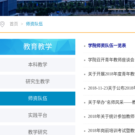
首页
>
师资队伍
教育教学
学院师资队伍一览表
学院召开青年教师座谈会
本科教学
关于开展2018年度青年
研究生教学
2018-11-23关于公
师资队伍
关于举办“名师风采——
实践平台
2018年关于统计参加教
2018年岗前培训考试暨
教学研究