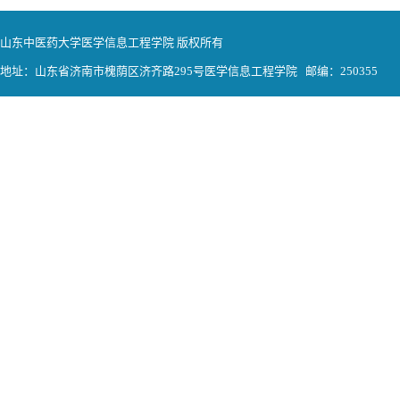
山东中医药大学医学信息工程学院 版权所有
地址：山东省济南市槐荫区济齐路295号医学信息工程学院 邮编：250355