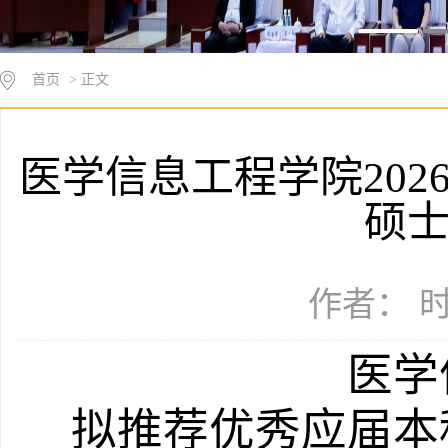
首页
> 正文
医学信息工程学院20
硕
作者： 时
医学
拟推荐优秀应届本