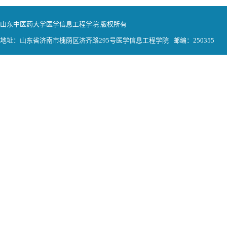
山东中医药大学医学信息工程学院 版权所有
地址：山东省济南市槐荫区济齐路295号医学信息工程学院 邮编：250355