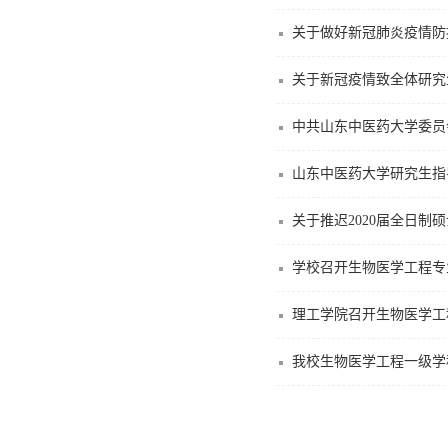
关于做好新冠肺炎疫情防控
关于新冠疫情致全体研究
中共山东中医药大学委员
山东中医药大学研究生指
关于推迟2020届全日
学校召开生物医学工程专
理工学院召开生物医学工
我校生物医学工程一级学