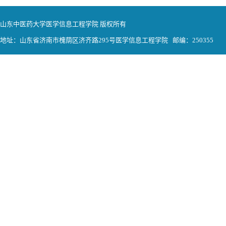
山东中医药大学医学信息工程学院 版权所有
地址：山东省济南市槐荫区济齐路295号医学信息工程学院 邮编：250355