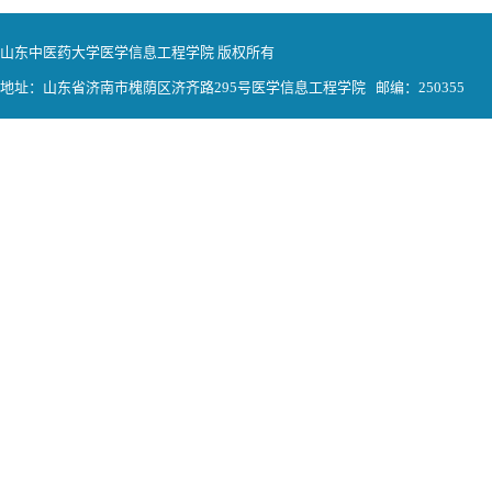
山东中医药大学医学信息工程学院 版权所有
地址：山东省济南市槐荫区济齐路295号医学信息工程学院 邮编：250355