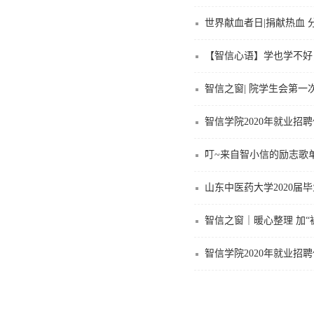
世界献血者日|捐献热血 
【智信心语】学也学不好
智信之窗| 院学生会第
智信学院2020年就业招
叮~来自智小信的励志歌
山东中医药大学2020届
智信之窗｜暖心整理 加“
智信学院2020年就业招