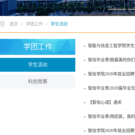
首页
>
学团工作
>
学生活动
学团工作
智能与信息工程学院学生
智信毕业季|致最美的你
学生活动
智信学院2020年就业招
科创竞赛
智信毕业季|2020届毕业
【智信心语】通关
智信毕业季|再回首，我
智信学院2020年就业招